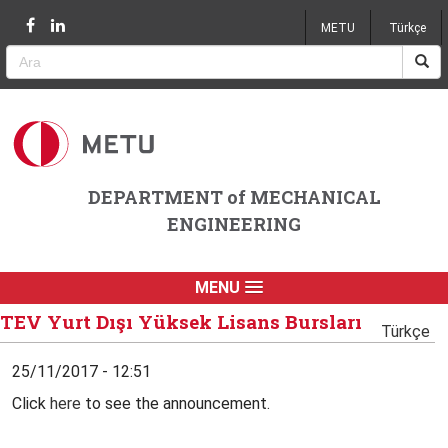
Jump to navigation
METU
Türkçe
DEPARTMENT of MECHANICAL
ENGINEERING
MENU
TEV Yurt Dışı Yüksek Lisans Bursları
Türkçe
25/11/2017 - 12:51
Click
here
to see the announcement.