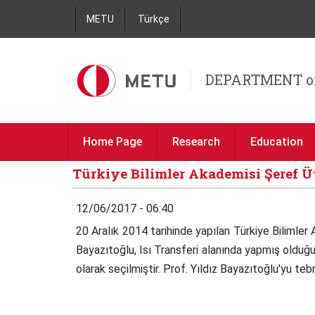
METU
Türkçe
DEPARTMENT o
Home Page
Research
Education
Türkiye Bilimler Akademisi Şeref Ü
12/06/2017 - 06:40
20 Aralık 2014 tarihinde yapılan Türkiye Bilimle
Bayazıtoğlu, Isı Transferi alanında yapmış olduğu
olarak seçilmiştir. Prof. Yıldız Bayazıtoğlu'yu tebr