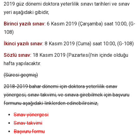
2019 güz dönemi doktora yeterlilik sınavı tarihleri ve sınav
yeri aşağıdaki gibidir,
Birinci yazılı sınav:
6 Kasım 2019 (Çarşamba) saat 10:00, (G-
108)
İkinci yazılı sınav:
8 Kasım 2019 (Cuma) saat 10:00, (G-108)
Sözlü sınav:
18 Kasım 2019 (Pazartesi)'nin içinde olduğu
hafta yapılacaktır.
(Süresi geçmiş)
2018-2019 bahar dönemi için doktora yeterlilik sınav
yönergesi, sınav takvimi, ve sınava girebilmek için başvuru
formunu aşağıdaki linklerden edinebilirsiniz,
Sınav yönergesi
Sınav takvimi
Başvuru formu