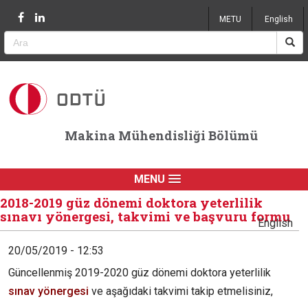
Jump to navigation
METU
English
Makina Mühendisliği Bölümü
MENU
2018-2019 güz dönemi doktora yeterlilik
sınavı yönergesi, takvimi ve başvuru formu
English
20/05/2019 - 12:53
Güncellenmiş 2019-2020 güz dönemi doktora yeterlilik
sınav yönergesi
ve aşağıdaki takvimi takip etmelisiniz,