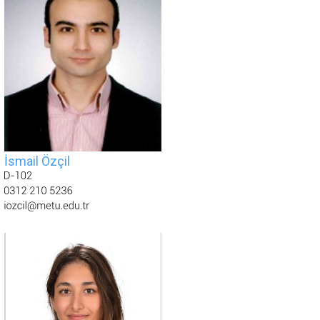
İsmail Özçil