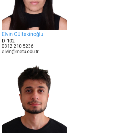
Elvin Gültekinoğlu
D-102
0312 210 5236
elvin@metu.edu.tr