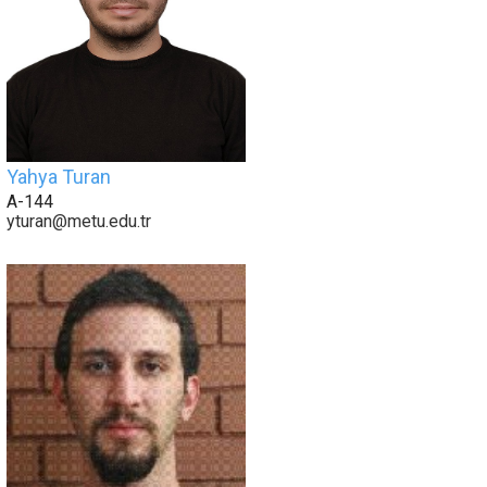
Yahya Turan
A-144
yturan@metu.edu.tr