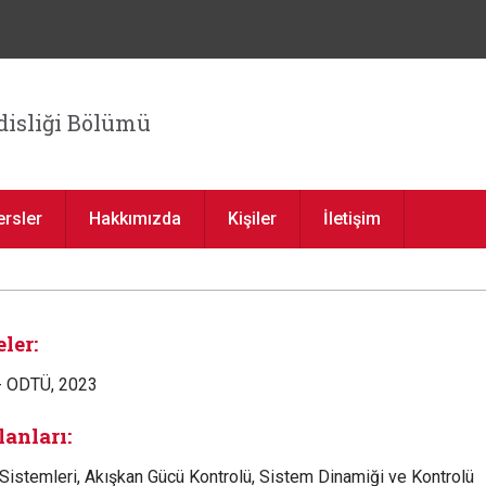
Jump to navigation
isliği Bölümü
ersler
Hakkımızda
Kişiler
İletişim
ler:
- ODTÜ, 2023
lanları:
 Sistemleri, Akışkan Gücü Kontrolü, Sistem Dinamiği ve Kontrolü