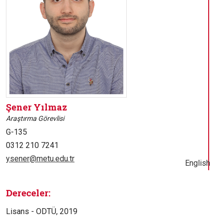
Şener Yılmaz
Araştırma Görevlisi
G-135
0312 210 7241
ysener@metu.edu.tr
English
Dereceler:
Lisans - ODTÜ, 2019