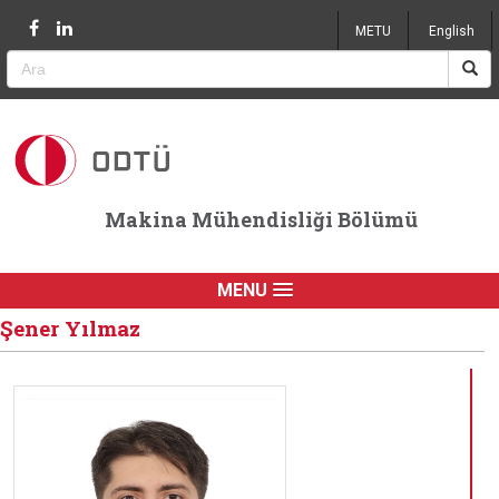
Jump to navigation
METU
English
Makina Mühendisliği Bölümü
MENU
Şener Yılmaz