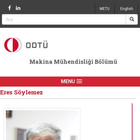
Jump to navigation
METU
English
Makina Mühendisliği Bölümü
MENU
Eres Söylemez