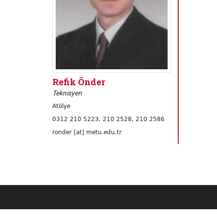
Refik Önder
Teknisyen
Atölye
0312 210 5223, 210 2528, 210 2586
ronder [at] metu.edu.tr