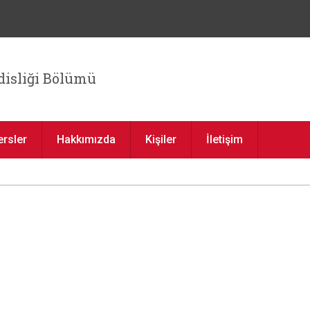
Jump to navigation
isliği Bölümü
ersler
Hakkımızda
Kişiler
İletişim