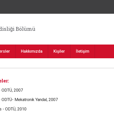
Jump to navigation
isliği Bölümü
ersler
Hakkımızda
Kişiler
İletişim
ler:
- ODTÜ, 2007
- ODTÜ- Mekatronik Yandal, 2007
ns - ODTÜ, 2010