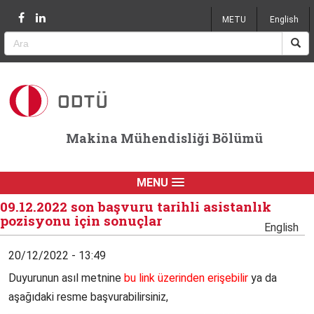
Jump to navigation
METU
English
Makina Mühendisliği Bölümü
MENU
09.12.2022 son başvuru tarihli asistanlık
pozisyonu için sonuçlar
English
20/12/2022 - 13:49
Duyurunun asıl metnine
bu link üzerinden erişebilir
ya da
aşağıdaki resme başvurabilirsiniz,