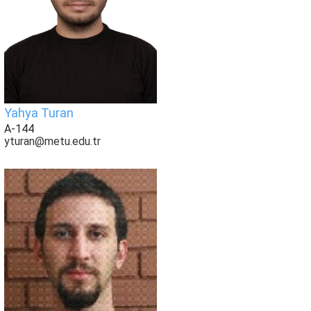
Yahya Turan
A-144
yturan@metu.edu.tr