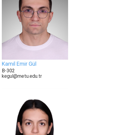
Kamil Emir Gül
B-302
kegul@metu.edu.tr