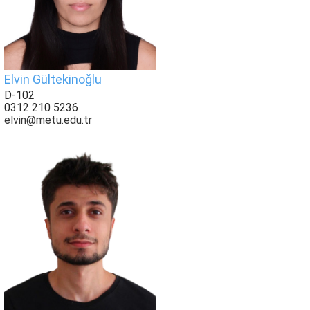
Elvin Gültekinoğlu
D-102
0312 210 5236
elvin@metu.edu.tr