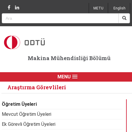
Jump to navigation
METU
English
Makina Mühendisliği Bölümü
MENU
Araştırma Görevlileri
Öğretim Üyeleri
Mevcut Öğretim Üyeleri
Ek Görevli Öğretim Üyeleri