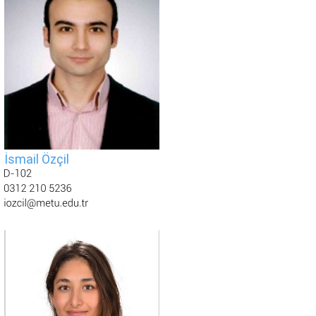
İsmail Özçil