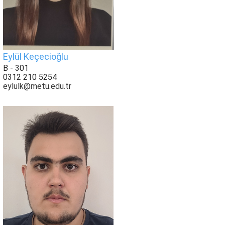
Eylül Keçecioğlu
B - 301
0312 210 5254
eylulk@metu.edu.tr