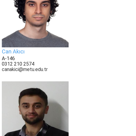
Can Akıcı
A-146
0312 210 2574
canakici@metu.edu.tr