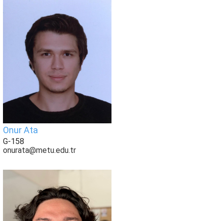
Onur Ata
G-158
onurata@metu.edu.tr