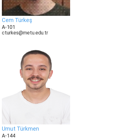
Cem Türkeş
A-101
cturkes@metu.edu.tr
Umut Türkmen
A-144