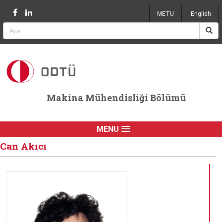
Jump to navigation
METU
English
Makina Mühendisliği Bölümü
MENU
Can Akıcı