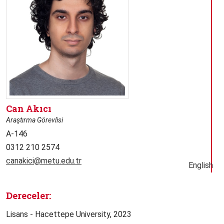
Can Akıcı
Araştırma Görevlisi
A-146
0312 210 2574
canakici@metu.edu.tr
English
Dereceler:
Lisans - Hacettepe University, 2023