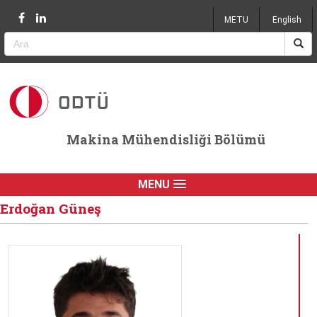
Jump to navigation
METU
English
Makina Mühendisliği Bölümü
MENU
Erdoğan Güneş