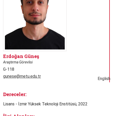
Erdoğan Güneş
Araştırma Görevlisi
G-118
gunese@metu.edu.tr
English
Dereceler:
Lisans - İzmir Yüksek Teknoloji Enstitüsü, 2022