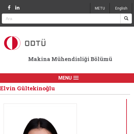
Jump to navigation
METU
English
Makina Mühendisliği Bölümü
MENU
Elvin Gültekinoğlu