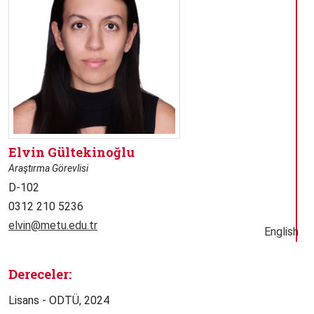
Elvin Gültekinoğlu
Araştırma Görevlisi
D-102
0312 210 5236
elvin@metu.edu.tr
English
Dereceler:
Lisans - ODTÜ, 2024