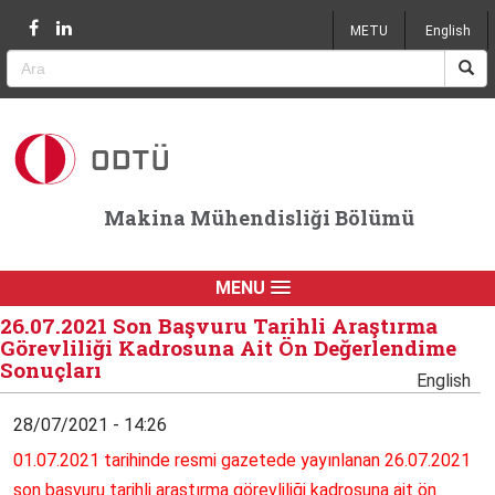
Jump to navigation
METU
English
Makina Mühendisliği Bölümü
MENU
26.07.2021 Son Başvuru Tarihli Araştırma
Görevliliği Kadrosuna Ait Ön Değerlendime
Sonuçları
English
28/07/2021 - 14:26
01.07.2021 tarihinde resmi gazetede yayınlanan 26.07.2021
son başvuru tarihli araştırma görevliliği kadrosuna ait ön