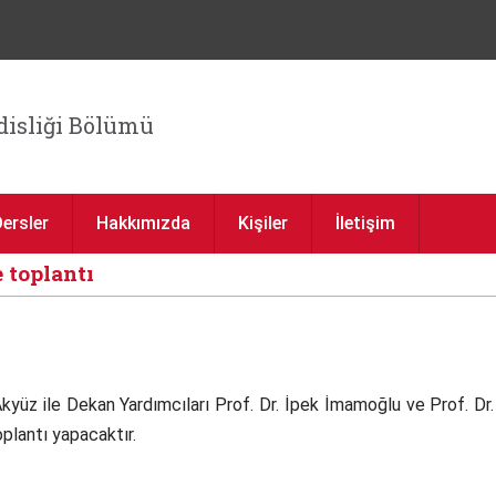
Jump to navigation
isliği Bölümü
Dersler
Hakkımızda
Kişiler
İletişim
 toplantı
Akyüz ile Dekan Yardımcıları Prof. Dr. İpek İmamoğlu ve Prof. Dr
oplantı yapacaktır.