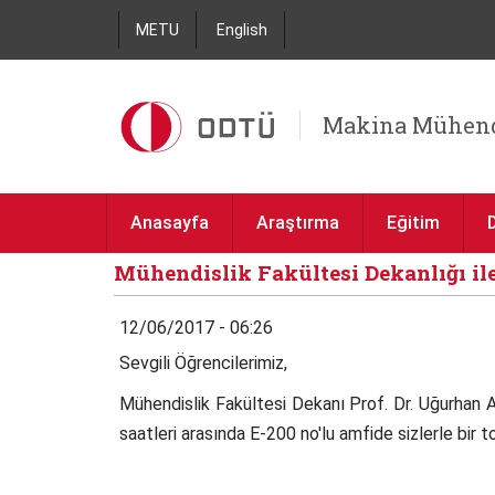
METU
English
Makina Mühend
Anasayfa
Araştırma
Eğitim
Mühendislik Fakültesi Dekanlığı ile
12/06/2017 - 06:26
Sevgili Öğrencilerimiz,
Mühendislik Fakültesi Dekanı Prof. Dr. Uğurhan 
saatleri arasında E-200 no'lu amfide sizlerle bir t