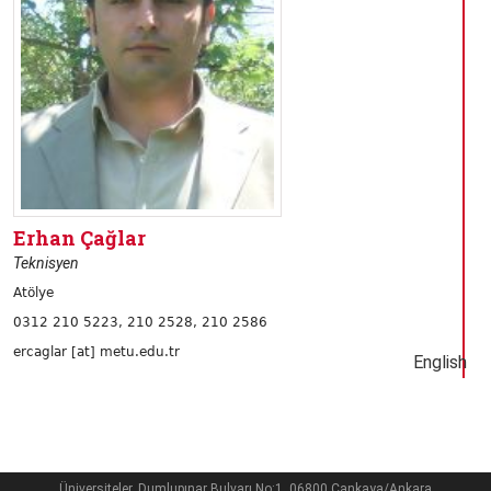
Erhan Çağlar
Teknisyen
Atölye
0312 210 5223, 210 2528, 210 2586
ercaglar [at] metu.edu.tr
English
Üniversiteler, Dumlupınar Bulvarı No:1, 06800 Çankaya/Ankara