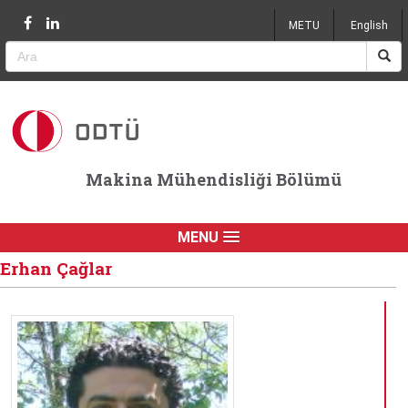
Jump to navigation
METU
English
Makina Mühendisliği Bölümü
MENU
Erhan Çağlar