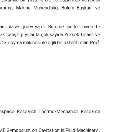
rdımcısı, Makine Mühendisliği Bölüm Başkanı ve
ı olarak görev yaptı .Bu süre içinde Üniversite
rak çalıştığı yıllarda çok sayıda Yüksek Lisans ve
ık soyma makinesi ile ilgili bir patenti olan Prof.
Aerospace Research Thermo-Mechanics Research
ME Symposium on Cavitation in Fluid Machinery ,