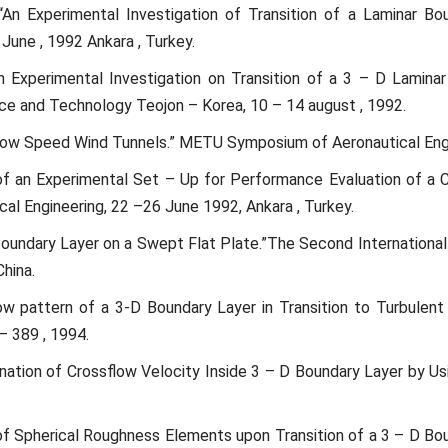
An Experimental Investigation of Transition of a Laminar 
June , 1992 Ankara , Turkey.
 Experimental Investigation on Transition of a 3 – D Laminar 
nce and Technology Teojon – Korea, 10 – 14 august , 1992.
f Low Speed Wind Tunnels.” METU Symposium of Aeronautical Engi
 of an Experimental Set – Up for Performance Evaluation of a
l Engineering, 22 –26 June 1992, Ankara , Turkey.
 Boundary Layer on a Swept Flat Plate.”The Second Internation
China.
 pattern of a 3-D Boundary Layer in Transition to Turbulent 
 – 389 , 1994.
ation of Crossflow Velocity Inside 3 – D Boundary Layer by Us
f Spherical Roughness Elements upon Transition of a 3 – D Boun