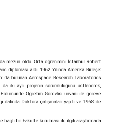
da mezun oldu. Orta öğrenimini İstanbul Robert
s diploması aldı. 1962 Yılında Amerika Birleşik
hio’ da bulunan Aerospace Research Laboratories
da iki ayrı projenin sorumluluğunu üstlenerek,
 Bölümünde Öğretim Görevlisi unvanı ile göreve
iği dalında Doktora çalışmaları yaptı ve 1968 de
ağlı bir Fakülte kurulması ile ilgili araştırmada