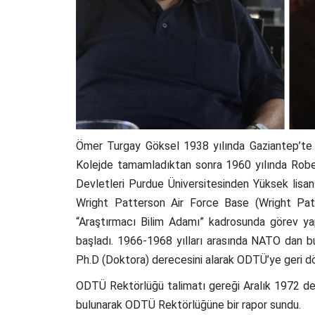
Ömer Turgay Göksel 1938 yılında Gaziantep’te 
Kolejde tamamladıktan sonra 1960 yılında Rober
Devletleri Purdue Üniversitesinden Yüksek lisa
Wright Patterson Air Force Base (Wright Patte
“Araştırmacı Bilim Adamı” kadrosunda görev ya
başladı. 1966-1968 yılları arasında NATO dan bu
Ph.D (Doktora) derecesini alarak ODTÜ’ye geri 
ODTÜ Rektörlüğü talimatı gereği Aralık 1972 de D
bulunarak ODTÜ Rektörlüğüne bir rapor sundu.