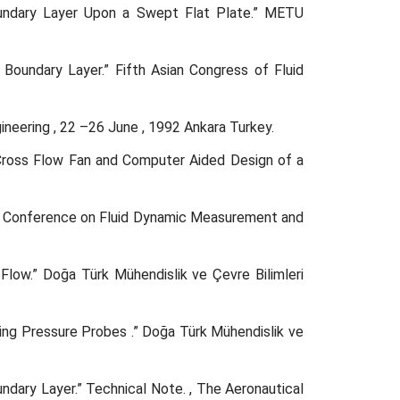
Boundary Layer Upon a Swept Flat Plate.” METU
Boundary Layer.” Fifth Asian Congress of Fluid
neering , 22 –26 June , 1992 Ankara Turkey.
 Cross Flow Fan and Computer Aided Design of a
al Conference on Fluid Dynamic Measurement and
Flow.” Doğa Türk Mühendislik ve Çevre Bilimleri
ing Pressure Probes .” Doğa Türk Mühendislik ve
dary Layer.” Technical Note. , The Aeronautical