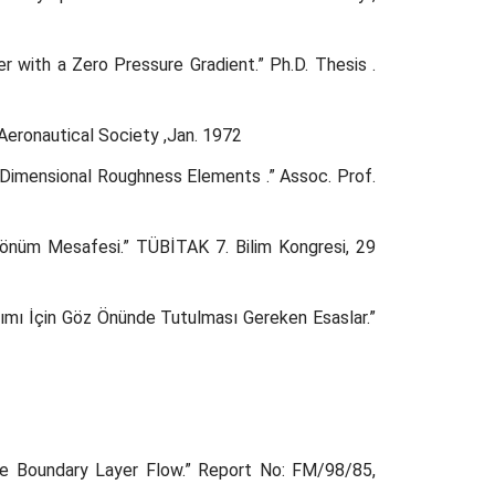
with a Zero Pressure Gradient.” Ph.D. Thesis .
Aeronautical Society ,Jan. 1972
Dimensional Roughness Elements .” Assoc. Prof.
 Sönüm Mesafesi.” TÜBİTAK 7. Bilim Kongresi, 29
ımı İçin Göz Önünde Tutulması Gereken Esaslar.”
the Boundary Layer Flow.” Report No: FM/98/85,