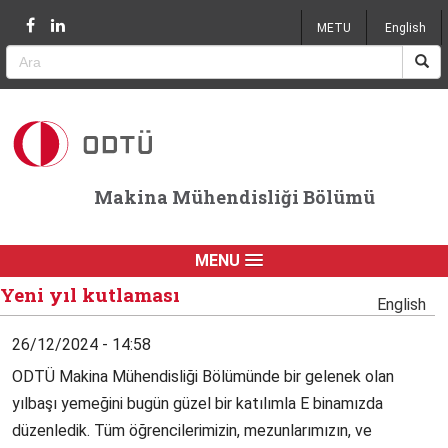
Jump to navigation
METU
English
Makina Mühendisliği Bölümü
MENU
Yeni yıl kutlaması
English
26/12/2024 - 14:58
ODTÜ Makina Mühendisliği Bölümünde bir gelenek olan
yılbaşı yemeğini bugün güzel bir katılımla E binamızda
düzenledik. Tüm öğrencilerimizin, mezunlarımızın, ve